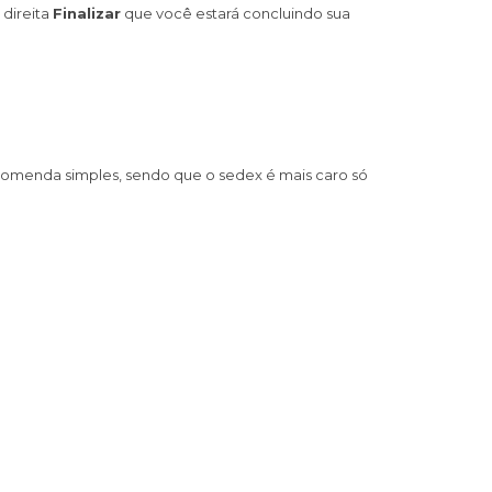
 direita
Finalizar
que você estará concluindo sua
ncomenda simples, sendo que o sedex é mais caro só