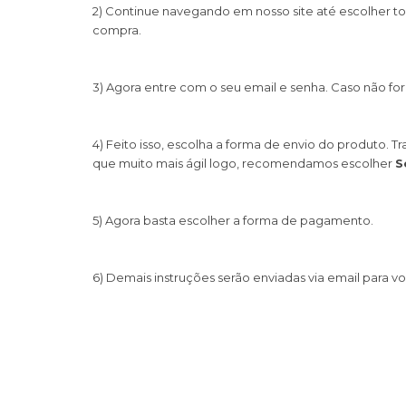
2) Continue navegando em nosso site até escolher todo
compra.
3) Agora entre com o seu email e senha. Caso não fo
4) Feito isso, escolha a forma de envio do produto.
que muito mais ágil logo, recomendamos escolher
S
5) Agora basta escolher a forma de pagamento.
6) Demais instruções serão enviadas via email para v