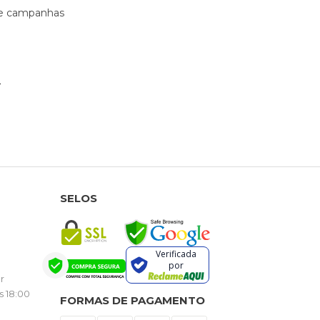
s e campanhas
SELOS
Verificada
por
r
s 18:00
FORMAS DE PAGAMENTO