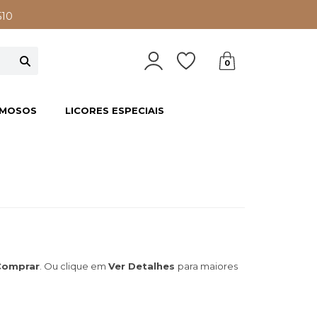
510
0
EMOSOS
LICORES ESPECIAIS
Comprar
. Ou clique em
Ver Detalhes
para maiores