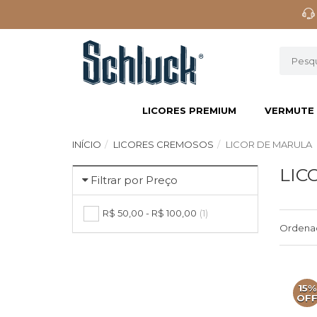
LICORES PREMIUM
VERMUTE
INÍCIO
LICORES CREMOSOS
LICOR DE MARULA
LIC
Filtrar por Preço
R$ 50,00 - R$ 100,00
(1)
Ordena
15%
OF