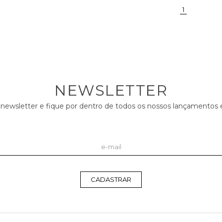
(current)
1
NEWSLETTER
 newsletter e fique por dentro de todos os nossos lançamento
CADASTRAR