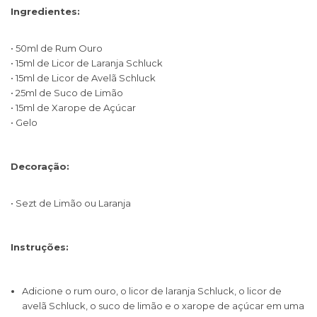
Ingredientes:
• 50ml de Rum Ouro
• 15ml de Licor de Laranja Schluck
• 15ml de Licor de Avelã Schluck
• 25ml de Suco de Limão
• 15ml de Xarope de Açúcar
• Gelo
Decoração:
• Sezt de Limão ou Laranja
Instruções:
Adicione o rum ouro, o licor de laranja Schluck, o licor de
avelã Schluck, o suco de limão e o xarope de açúcar em uma