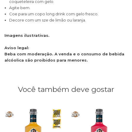
coqueteleira com gelo.
Agite bem.
Coe para um copo long drink com gelo fresco.
Decore com um sze de limão ou laranja.
Imagens ilustrativas.
Aviso legal:
Beba com moderação. A venda e o consumo de bebida
alcóolica são proibidos para menores.
Você também deve gostar
15%
15%
OFF
OFF