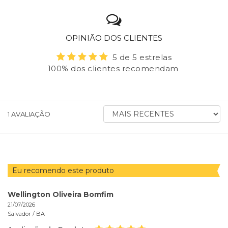
OPINIÃO DOS CLIENTES
5 de 5 estrelas
100% dos clientes recomendam
ORDENAR
1
AVALIAÇÃO
AVALIAÇÕES
POR
Eu recomendo este produto
Wellington Oliveira Bomfim
21/07/2026
Salvador /
BA