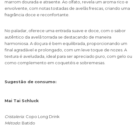
marrom dourada e atraente. Ao olfato, revela um aroma rico e
envolvente, com notas tostadas de avelãs frescas, criando uma
fragrância doce e reconfortante.
No paladar, oferece uma entrada suave e doce, com o sabor
autêntico da avelã torrada se destacando de maneira
harmoniosa. A doçura é bem equilibrada, proporcionando um
final agradável e prolongado, com um leve toque de nozes. A
textura é aveludada, ideal para ser apreciado puro, com gelo ou
como complemento em coquetéis e sobremesas.
Sugestão de consumo:
Mai Tai Schluck
Cristaleria
: Copo Long Drink
Método
: Batido