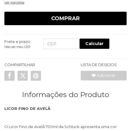
ver parcelas
COMPRAR
Frete e prazo:
Calcular
Não sei meu CEP
COMPARTILHAR
LISTA DE DESEJOS
Adicionar
Informações do Produto
LICOR FINO DE AVELÃ
O Licor Fino de Avelã 700ml da Schluck apresenta uma cor