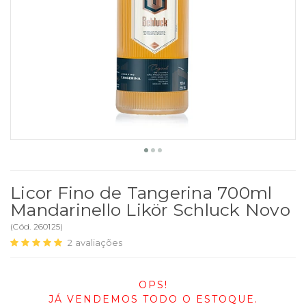
Licor Fino de Tangerina 700ml
Mandarinello Likör Schluck Novo
(
Cód.
260125
)
2
avaliações
OPS!
JÁ VENDEMOS TODO O ESTOQUE.