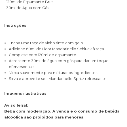
• 120ml de Espumante Brut
• 30ml de Água com Gás
Instruções:
Encha uma taça de vinho tinto com gelo.
Adicione 60ml de Licor Mandarinello Schluck à taça.
Complete com 120ml de espumante.
Acrescente 30ml de água com gás para dar um toque
efervescente.
Mexa suavemente para misturar os ingredientes.
Sirva e aproveite seu Mandarinello Spritz refrescante.
Imagens ilustrativas.
Aviso legal:
Beba com moderação. A venda e o consumo de bebida
alcóolica são proibidos para menores.