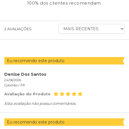
100% dos clientes recomendam
ORDENAR
2
AVALIAÇÕES
AVALIAÇÕES
POR
Eu recomendo este produto
Denise Dos Santos
24/06/2026
Colombo /
PR
Avaliação do Produto
Esta avaliação não possui comentários.
Eu recomendo este produto