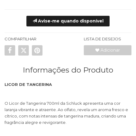
Avise-me quando disponível
COMPARTILHAR
LISTA DE DESEJOS
Adicionar
Informações do Produto
LICOR DE TANGERINA
O Licor de Tangerina 700ml da Schluck apresenta uma cor
laranja vibrante e atraente. Ao olfato, revela um aroma fresco e
cítrico, com notas intensas de tangerina madura, criando uma
fragrância alegre e revigorante.