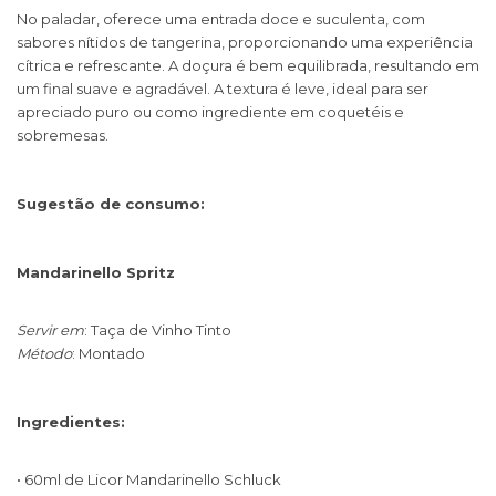
No paladar, oferece uma entrada doce e suculenta, com
sabores nítidos de tangerina, proporcionando uma experiência
cítrica e refrescante. A doçura é bem equilibrada, resultando em
um final suave e agradável. A textura é leve, ideal para ser
apreciado puro ou como ingrediente em coquetéis e
sobremesas.
Sugestão de consumo:
Mandarinello Spritz
Servir em
: Taça de Vinho Tinto
Método
: Montado
Ingredientes:
• 60ml de Licor Mandarinello Schluck