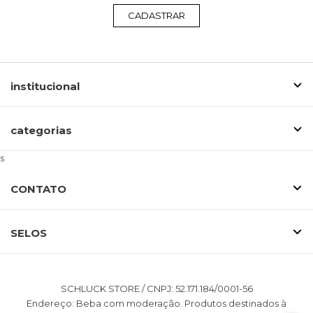
CADASTRAR
institucional
categorias
s
CONTATO
SELOS
SCHLUCK STORE / CNPJ: 52.171.184/0001-56
Endereço: Beba com moderação. Produtos destinados à