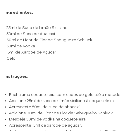
Ingredientes:
• 25ml de Suco de Limão Siciliano
• 50ml de Suco de Abacaxi
• 30ml de Licor de Flor de Sabugueiro Schluck
• 50ml de Vodka
• 15ml de Xarope de Açúcar
• Gelo
Instruções:
Encha uma coqueteleira com cubos de gelo até a metade.
Adicione 25ml de suco de limão siciliano à coqueteleira.
Acrescente 50ml de suco de abacaxi.
Adicione 30ml de Licor de Flor de Sabugueiro Schluck.
Despeje 50ml de vodka na coqueteleira.
Acrescente 15ml de xarope de açúcar.