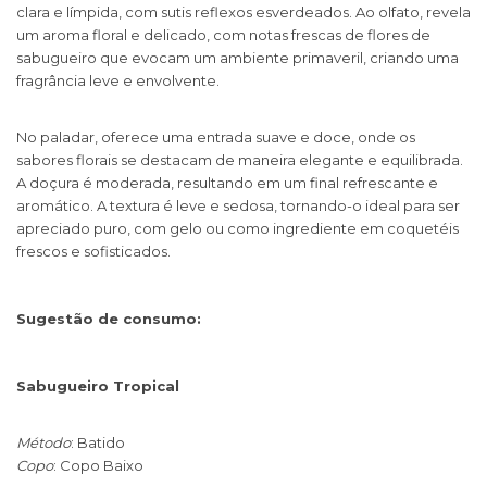
clara e límpida, com sutis reflexos esverdeados. Ao olfato, revela
um aroma floral e delicado, com notas frescas de flores de
sabugueiro que evocam um ambiente primaveril, criando uma
fragrância leve e envolvente.
No paladar, oferece uma entrada suave e doce, onde os
sabores florais se destacam de maneira elegante e equilibrada.
A doçura é moderada, resultando em um final refrescante e
aromático. A textura é leve e sedosa, tornando-o ideal para ser
apreciado puro, com gelo ou como ingrediente em coquetéis
frescos e sofisticados.
Sugestão de consumo:
Sabugueiro Tropical
Método
: Batido
Copo
: Copo Baixo