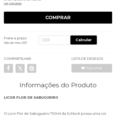
ver parcelas
COMPRAR
Frete e prazo:
Calcular
Não sei meu CEP
COMPARTILHAR
LISTA DE DESEJOS
Adicionar
Informações do Produto
LICOR FLOR DE SABUGUEIRO
O Licor Flor de Sabugueiro 700ml da Schluck possui uma cor