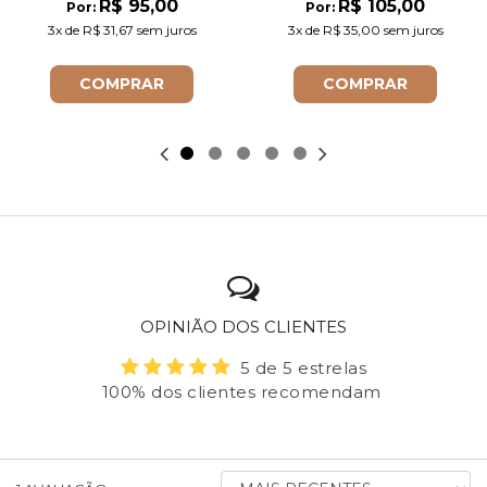
R$ 95,00
R$ 105,00
Por:
Por:
3x
de
R$ 31,67
sem juros
3x
de
R$ 35,00
sem juros
COMPRAR
COMPRAR
OPINIÃO DOS CLIENTES
5 de 5 estrelas
100% dos clientes recomendam
ORDENAR