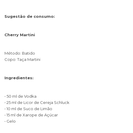
Sugestão de consumo:
Cherry Martini
Método: Batido
Copo: Taça Martini
Ingredientes:
• 50 ml de Vodka
• 25 ml de Licor de Cereja Schluck
• 10 ml de Suco de Limão
• 15 ml de Xarope de Açúcar
• Gelo