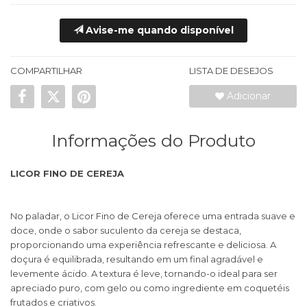
Avise-me quando disponível
COMPARTILHAR
LISTA DE DESEJOS
Adicionar
Informações do Produto
LICOR FINO DE CEREJA
No paladar, o Licor Fino de Cereja oferece uma entrada suave e
doce, onde o sabor suculento da cereja se destaca,
proporcionando uma experiência refrescante e deliciosa. A
doçura é equilibrada, resultando em um final agradável e
levemente ácido. A textura é leve, tornando-o ideal para ser
apreciado puro, com gelo ou como ingrediente em coquetéis
frutados e criativos.