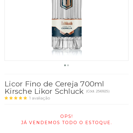
Licor Fino de Cereja 700ml
Kirsche Likor Schluck
(
Cód.
256925
)
1
avaliação
OPS!
JÁ VENDEMOS TODO O ESTOQUE.