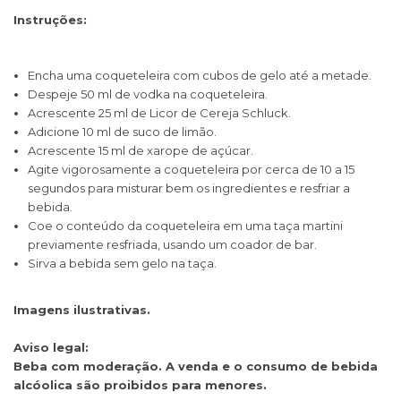
Instruções:
Encha uma coqueteleira com cubos de gelo até a metade.
Despeje 50 ml de vodka na coqueteleira.
Acrescente 25 ml de Licor de Cereja Schluck.
Adicione 10 ml de suco de limão.
Acrescente 15 ml de xarope de açúcar.
Agite vigorosamente a coqueteleira por cerca de 10 a 15
segundos para misturar bem os ingredientes e resfriar a
bebida.
Coe o conteúdo da coqueteleira em uma taça martini
previamente resfriada, usando um coador de bar.
Sirva a bebida sem gelo na taça.
Imagens ilustrativas.
Aviso legal:
Beba com moderação. A venda e o consumo de bebida
alcóolica são proibidos para menores.